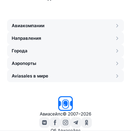
Авиакомпании
Направления
Города
Аэропорты
Aviasales в мире
Авиасейлс
©
2007–2026
Об Авиасейлс