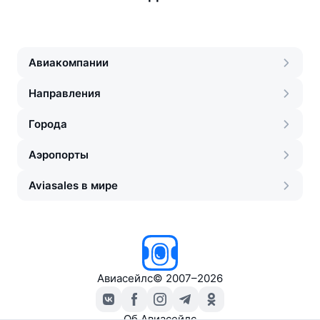
Авиакомпании
Направления
Города
Аэропорты
Aviasales в мире
Авиасейлс
©
2007–2026
Об Авиасейлс