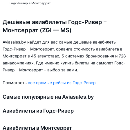
Годс-Ривер в Монтсеррат
Дешёвые авиабилеты Годс-Ривер –
Монтсеррат (ZGI — MS)
Aviasales.by найдет для вас самые дешевые авиабилеты
Годс-Ривер – Монтсеррат, сравнив стоимость авиабилета в
Монтсеррат в 45 агентствах, 5 системах бронирования и 728
авиакомпаниях. Где именно купить билеты на самолет Годс-
Ривер – Монтсеррат – выбор за вами.
Посмотреть
все прямые рейсы из Годс-Ривер
Самые популярные на Aviasales.by
Авиабилеты из Годс-Ривер
Авиабилеты в Монтсеррат