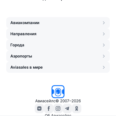
Авиакомпании
Направления
Города
Аэропорты
Aviasales в мире
Авиасейлс
©
2007–2026
Об Авиасейлс