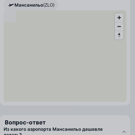
Мансанильо
(ZLO)
Вопрос-ответ
Из какого аэропорта Мансанильо дешевле
летать?