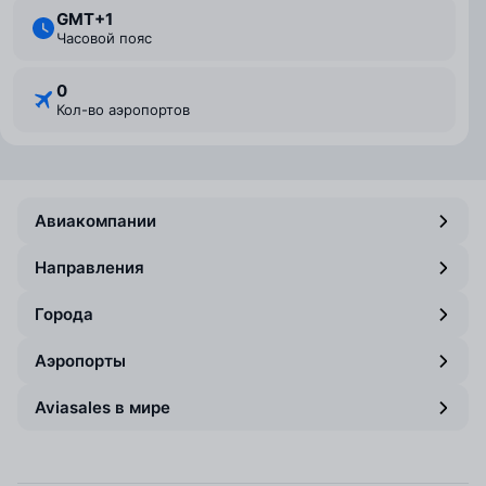
GMT+1
Часовой пояс
0
Кол-во аэропортов
Авиакомпании
Направления
Города
Аэропорты
Aviasales в мире