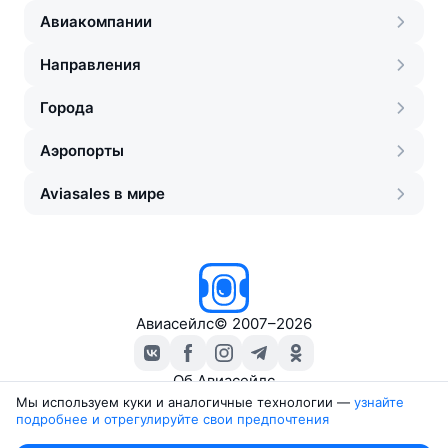
Авиакомпании
Направления
Города
Аэропорты
Aviasales в мире
Авиасейлс
©
2007–2026
Об Авиасейлс
Пресс‑центр
Мы используем куки и аналогичные технологии —
узнайте 
подробнее и отрегулируйте свои предпочтения
Travelpayouts
Партнёрская программа