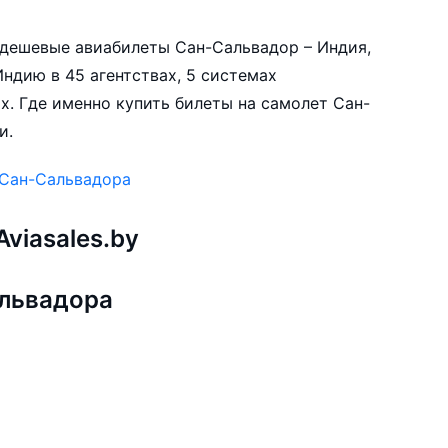
е дешевые авиабилеты Сан-Сальвадор – Индия,
ндию в 45 агентствах, 5 системах
х. Где именно купить билеты на самолет Сан-
и.
 Сан-Сальвадора
viasales.by
альвадора