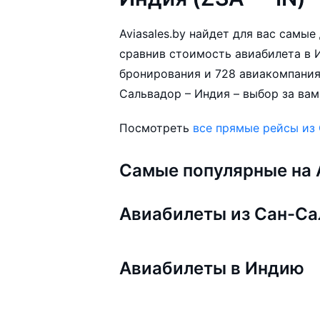
Aviasales.by найдет для вас самы
сравнив стоимость авиабилета в И
бронирования и 728 авиакомпания
Сальвадор – Индия – выбор за вам
Посмотреть
все прямые рейсы из
Самые популярные на A
Авиабилеты из Сан-С
Авиабилеты в Индию