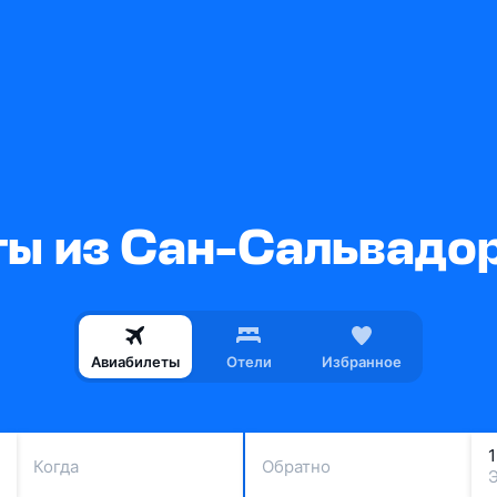
ы из Сан-Сальвадо
Авиабилеты
Отели
Избранное
Когда
Обратно