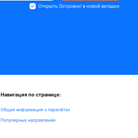
Открыть Островок! в новой вкладке
Навигация по странице:
Общая информация о перелётах
Популярные направления