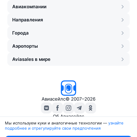
Авиакомпании
Направления
Города
Аэропорты
Aviasales в мире
Авиасейлс
©
2007–2026
Об Авиасейлс
Пресс‑центр
Мы используем куки и аналогичные технологии —
узнайте 
подробнее и отрегулируйте свои предпочтения
Travelpayouts
Партнёрская программа