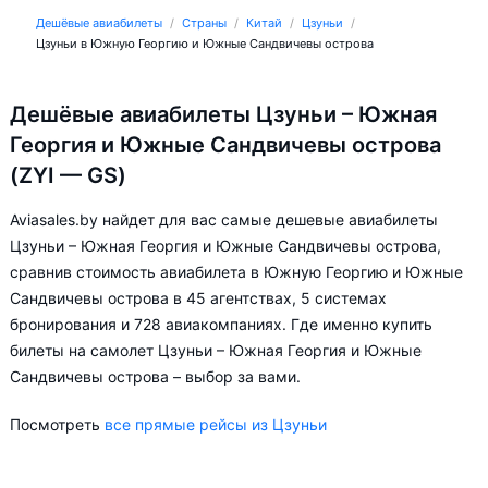
Дешёвые авиабилеты
Страны
Китай
Цзуньи
Цзуньи в Южную Георгию и Южные Сандвичевы острова
Дешёвые авиабилеты Цзуньи – Южная
Георгия и Южные Сандвичевы острова
(ZYI — GS)
Aviasales.by найдет для вас самые дешевые авиабилеты
Цзуньи – Южная Георгия и Южные Сандвичевы острова,
сравнив стоимость авиабилета в Южную Георгию и Южные
Сандвичевы острова в 45 агентствах, 5 системах
бронирования и 728 авиакомпаниях. Где именно купить
билеты на самолет Цзуньи – Южная Георгия и Южные
Сандвичевы острова – выбор за вами.
Посмотреть
все прямые рейсы из Цзуньи