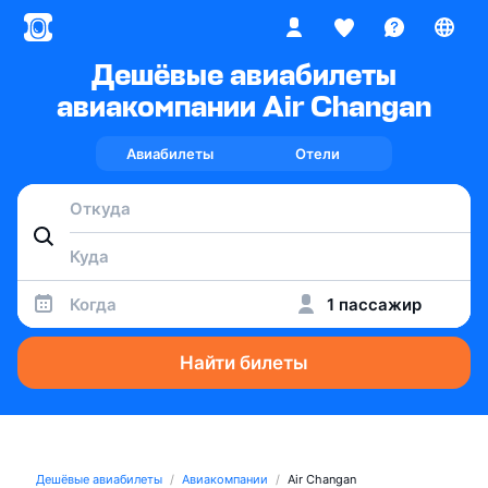
Дешёвые авиабилеты
авиакомпании Air Changan
Авиабилеты
Отели
Когда
1 пассажир
Найти билеты
Дешёвые авиабилеты
Авиакомпании
Air Changan