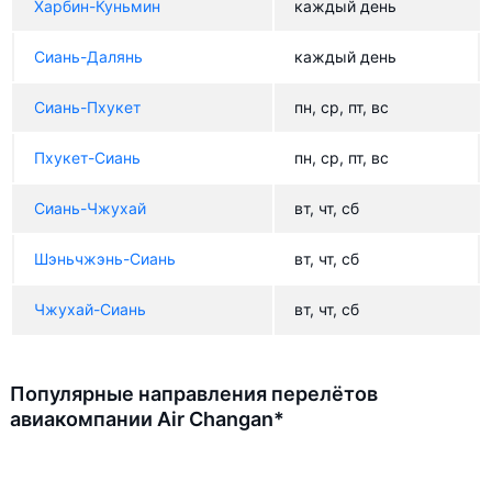
Харбин-Куньмин
каждый день
Сиань-Далянь
каждый день
Сиань-Пхукет
пн, ср, пт, вс
Пхукет-Сиань
пн, ср, пт, вс
Сиань-Чжухай
вт, чт, сб
Шэньчжэнь-Сиань
вт, чт, сб
Чжухай-Сиань
вт, чт, сб
Популярные направления перелётов
авиакомпании Air Changan*