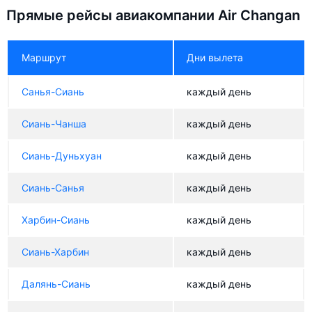
Прямые рейсы авиакомпании Air Changan
Маршрут
Дни вылета
Санья-Сиань
каждый день
Сиань-Чанша
каждый день
Сиань-Дуньхуан
каждый день
Сиань-Санья
каждый день
Харбин-Сиань
каждый день
Сиань-Харбин
каждый день
Далянь-Сиань
каждый день