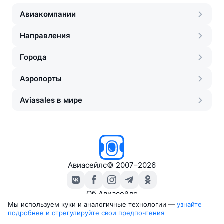
Авиакомпании
Направления
Города
Аэропорты
Aviasales в мире
Авиасейлс
©
2007–2026
Об Авиасейлс
Пресс‑центр
Мы используем куки и аналогичные технологии —
узнайте 
подробнее и отрегулируйте свои предпочтения
Travelpayouts
Партнёрская программа