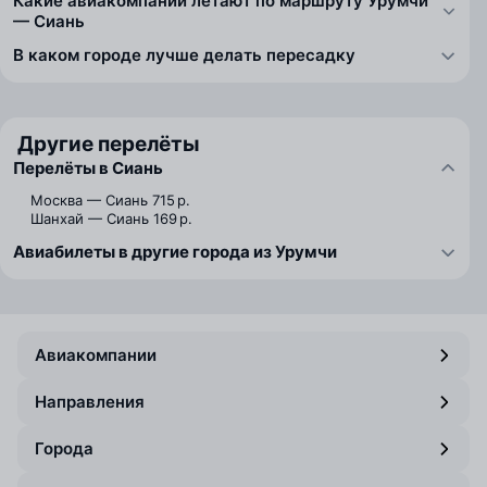
Какие авиакомпании летают по маршруту Урумчи
— Сиань
В каком городе лучше делать пересадку
Другие перелёты
Перелёты в Сиань
Москва — Сиань
715 р.
Шанхай — Сиань
169 р.
Авиабилеты в другие города из Урумчи
Авиакомпании
Направления
Города