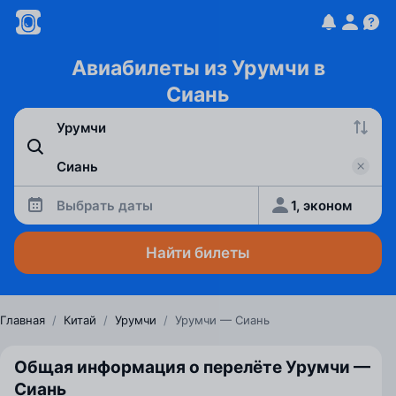
Авиабилеты из Урумчи в
Сиань
Выбрать даты
1, эконом
Найти билеты
Главная
/
Китай
/
Урумчи
/
Урумчи — Сиань
Общая информация о перелёте Урумчи —
Сиань