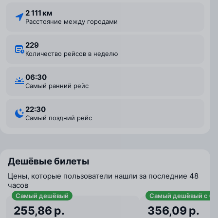
2 111 км
Расстояние между городами
229
Количество рейсов в неделю
06:30
Самый ранний рейс
22:30
Самый поздний рейс
Дешёвые билеты
Цены, которые пользователи нашли за последние 48
часов
Самый дешёвый
Самый дешёвый с ба
255,86 р.
356,09 р.