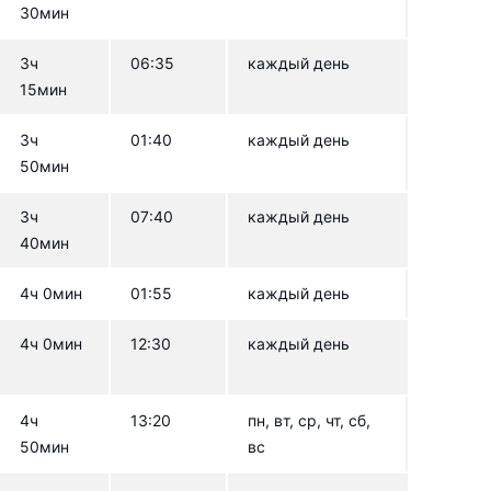
30мин
3ч
06:35
каждый день
15мин
3ч
01:40
каждый день
50мин
3ч
07:40
каждый день
40мин
4ч 0мин
01:55
каждый день
4ч 0мин
12:30
каждый день
4ч
13:20
пн, вт, ср, чт, сб,
50мин
вс