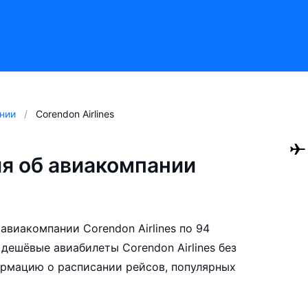
нии
Corendon Airlines
я об авиакомпании
виакомпании Corendon Airlines по 94
дешёвые авиабилеты Corendon Airlines без
ормацию о расписании рейсов, популярных