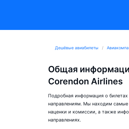
Дешёвые авиабилеты
Авиакомпа
Общая информаци
Corendon Airlines
Подробная информация о билетах а
направлениям. Мы находим самые 
наценки и комиссии, а также инф
направлениях.