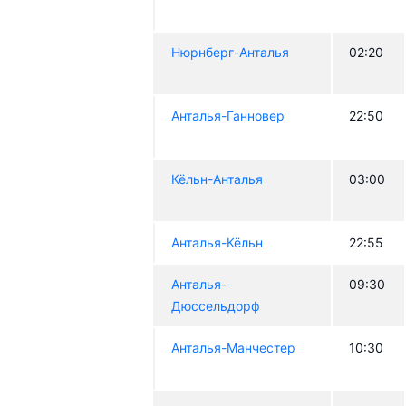
Нюрнберг-Анталья
02:20
Анталья-Ганновер
22:50
Кёльн-Анталья
03:00
Анталья-Кёльн
22:55
Анталья-
09:30
Дюссельдорф
Анталья-Манчестер
10:30