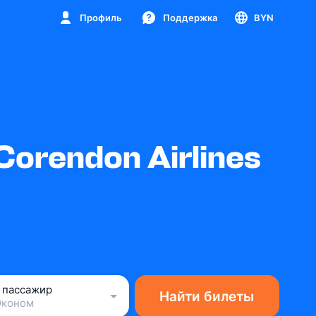
Профиль
Поддержка
BYN
orendon Airlines
1 пассажир
Найти билеты
Эконом