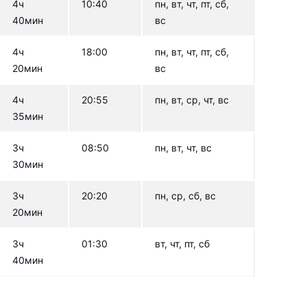
4ч
10:40
пн, вт, чт, пт, сб,
40мин
вс
4ч
18:00
пн, вт, чт, пт, сб,
20мин
вс
4ч
20:55
пн, вт, ср, чт, вс
35мин
3ч
08:50
пн, вт, чт, вс
30мин
3ч
20:20
пн, ср, сб, вс
20мин
3ч
01:30
вт, чт, пт, сб
40мин