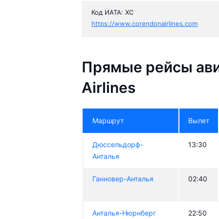
Код ИАТА: XC
https://www.corendonairlines.com
Прямые рейсы ав
Airlines
Маршрут
Вылет
Дюссельдорф-
13:30
Анталья
Ганновер-Анталья
02:40
Анталья-Нюрнберг
22:50