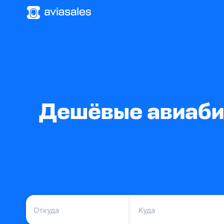
Дешёвые авиабил