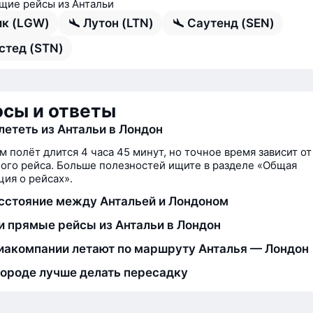
ие рейсы из Антальи
ик (LGW)
Лутон (LTN)
Саутенд (SEN)
стед (STN)
сы и ответы
лететь из Антальи в Лондон
м полёт длится 4 часа 45 минут, но точное время зависит от
ого рейса. Больше полезностей ищите в разделе «Общая
ия о рейсах».
сстояние между Антальей и Лондоном
и прямые рейсы из Антальи в Лондон
иакомпании летают по маршруту Анталья — Лондон
городе лучше делать пересадку