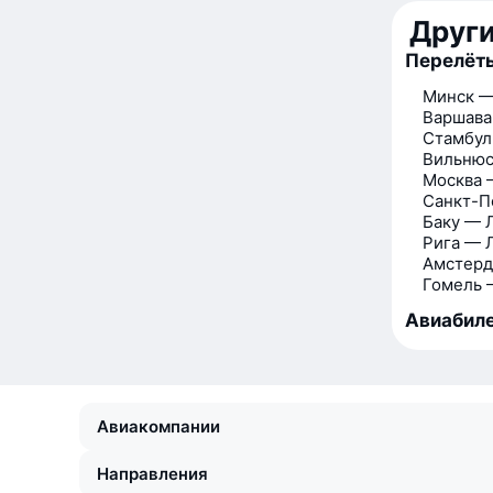
Друг
Перелёты
Минск —
Варшава
Стамбул
Вильнюс
Москва 
Санкт-П
Баку — 
Рига — 
Амстерд
Гомель 
Авиабиле
Авиакомпании
Направления