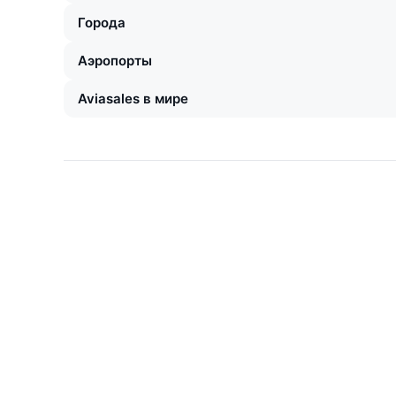
Города
Аэропорты
Aviasales в мире