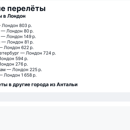
ие перелёты
 в Лондон
 Лондон
803 р.
 — Лондон
80 р.
 — Лондон
149 р.
 — Лондон
81 р.
— Лондон
622 р.
етербург — Лондон
724 р.
Лондон
594 р.
Лондон
276 р.
ам — Лондон
225 р.
— Лондон
1 658 р.
ты в другие города из Антальи