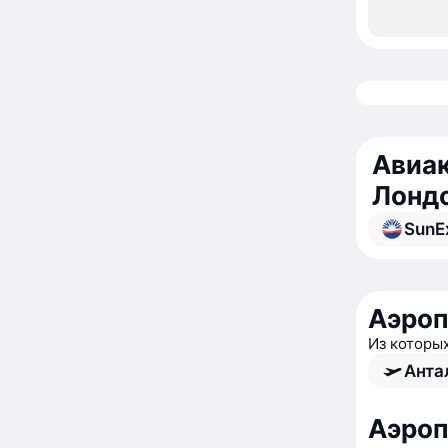
Авиак
Лонд
SunE
Аэроп
Из которы
Анта
Аэроп