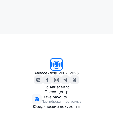
Авиасейлс
© 2007–2026
Об Авиасейлс
Пресс‑центр
Travelpayouts
Партнёрская программа
Юридические документы