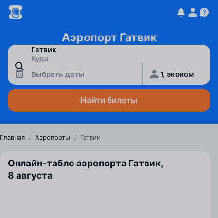
Аэропорт Гатвик
Выбрать даты
1, эконом
Найти билеты
Главная
/
Аэропорты
/
Гатвик
Онлайн-табло аэропорта Гатвик,
8 августа