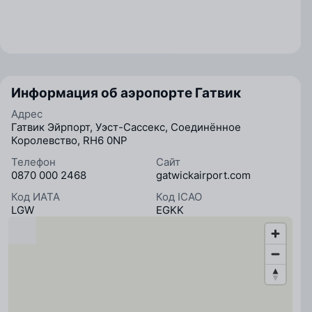
Информация об аэропорте Гатвик
Адрес
Гатвик Эйрпорт, Уэст-Сассекс, Соединённое
Королевство, RH6 0NP
Телефон
Сайт
0870 000 2468
gatwickairport.com
Код ИАТА
Код ICAO
LGW
EGKK