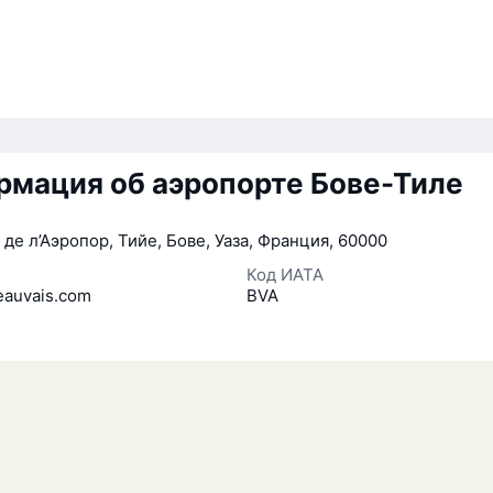
мация об аэропорте Бове-Тиле
 де л’Аэропор, Тийе, Бове, Уаза, Франция, 60000
Код ИАТА
eauvais.com
BVA