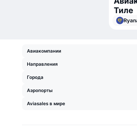
Авиак
Тиле
Ryan
Авиакомпании
Направления
Города
Аэропорты
Aviasales в мире