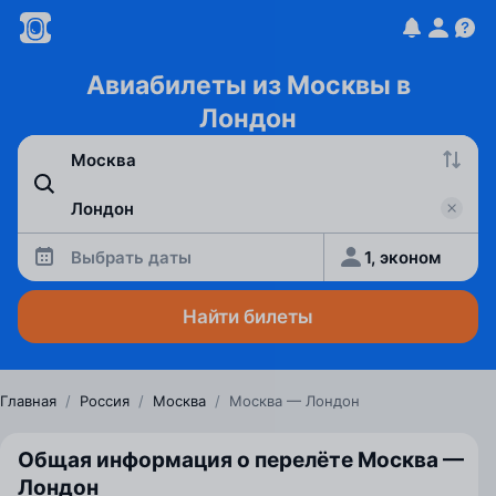
Авиабилеты из Москвы в
Лондон
Выбрать даты
1, эконом
Найти билеты
Главная
/
Россия
/
Москва
/
Москва — Лондон
Общая информация о перелёте Москва —
Лондон