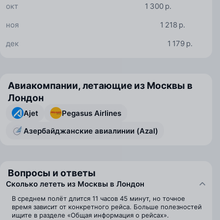
окт
1 300 р.
ноя
1 218 р.
дек
1 179 р.
Авиакомпании, летающие из Москвы в
Лондон
Ajet
Pegasus Airlines
Азербайджанские авиалинии (Azal)
Вопросы и ответы
Сколько лететь из Москвы в Лондон
В среднем полёт длится 11 часов 45 минут, но точное
время зависит от конкретного рейса. Больше полезностей
ищите в разделе «Общая информация о рейсах».