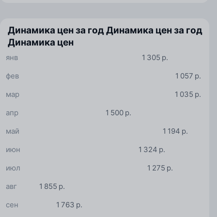
Динамика цен за год
Динамика цен за год
Динамика цен
янв
1 305 р.
фев
1 057 р.
мар
1 035 р.
апр
1 500 р.
май
1 194 р.
июн
1 324 р.
июл
1 275 р.
авг
1 855 р.
сен
1 763 р.