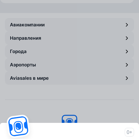
Авиакомпании
Направления
Города
Аэропорты
Aviasales в мире
0+
Авиасейлс
© 2007–2026