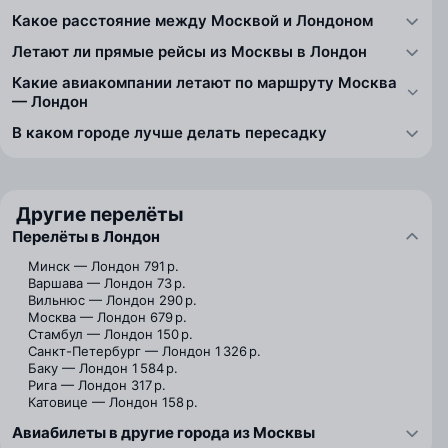
Какое расстояние между Москвой и Лондоном
Летают ли прямые рейсы из Москвы в Лондон
Какие авиакомпании летают по маршруту Москва
— Лондон
В каком городе лучше делать пересадку
Другие перелёты
Перелёты в Лондон
Минск — Лондон
791 р.
Варшава — Лондон
73 р.
Вильнюс — Лондон
290 р.
Москва — Лондон
679 р.
Стамбул — Лондон
150 р.
Санкт-Петербург — Лондон
1 326 р.
Баку — Лондон
1 584 р.
Рига — Лондон
317 р.
Катовице — Лондон
158 р.
Авиабилеты в другие города из Москвы