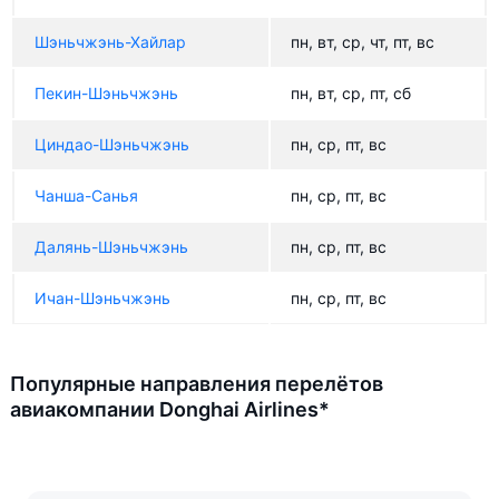
Шэньчжэнь-Хайлар
пн, вт, ср, чт, пт, вс
Пекин-Шэньчжэнь
пн, вт, ср, пт, сб
Циндао-Шэньчжэнь
пн, ср, пт, вс
Чанша-Санья
пн, ср, пт, вс
Далянь-Шэньчжэнь
пн, ср, пт, вс
Ичан-Шэньчжэнь
пн, ср, пт, вс
Популярные направления перелётов
авиакомпании Donghai Airlines*