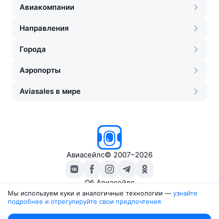
Авиакомпании
Направления
Города
Аэропорты
Aviasales в мире
Авиасейлс
©
2007–2026
Об Авиасейлс
Пресс‑центр
Мы используем куки и аналогичные технологии —
узнайте 
подробнее и отрегулируйте свои предпочтения
Travelpayouts
Партнёрская программа