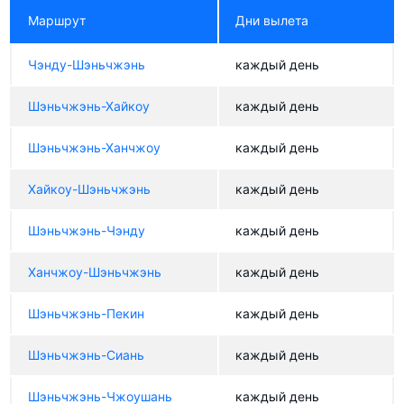
Маршрут
Дни вылета
Чэнду-Шэньчжэнь
каждый день
Шэньчжэнь-Хайкоу
каждый день
Шэньчжэнь-Ханчжоу
каждый день
Хайкоу-Шэньчжэнь
каждый день
Шэньчжэнь-Чэнду
каждый день
Ханчжоу-Шэньчжэнь
каждый день
Шэньчжэнь-Пекин
каждый день
Шэньчжэнь-Сиань
каждый день
Шэньчжэнь-Чжоушань
каждый день