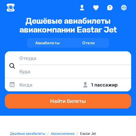
Дешёвые авиабилеты
авиакомпании Eastar Jet
Авиабилеты
Отели
Когда
1 пассажир
Найти билеты
Дешёвые авиабилеты
Авиакомпании
Eastar Jet