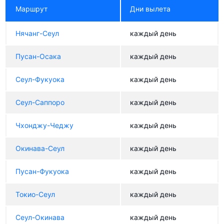
Маршрут
Дни вылета
Нячанг-Сеул
каждый день
Пусан-Осака
каждый день
Сеул-Фукуока
каждый день
Сеул-Саппоро
каждый день
Чхонджу-Чеджу
каждый день
Окинава-Сеул
каждый день
Пусан-Фукуока
каждый день
Токио-Сеул
каждый день
Сеул-Окинава
каждый день