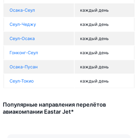
Осака-Сеул
каждый день
Сеул-Чеджу
каждый день
Сеул-Осака
каждый день
Гонконг-Сеул
каждый день
Осака-Пусан
каждый день
Сеул-Токио
каждый день
Популярные направления перелётов
авиакомпании Eastar Jet*