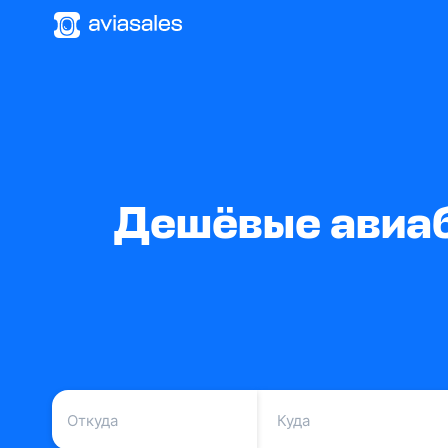
Дешёвые авиаби