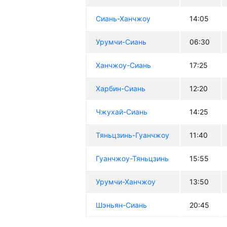
Сиань-Ханчжоу
14:05
Урумчи-Сиань
06:30
Ханчжоу-Сиань
17:25
Харбин-Сиань
12:20
Чжухай-Сиань
14:25
Тяньцзинь-Гуанчжоу
11:40
Гуанчжоу-Тяньцзинь
15:55
Урумчи-Ханчжоу
13:50
Шэньян-Сиань
20:45