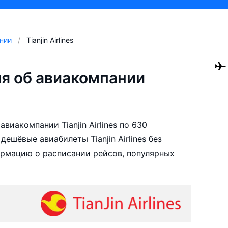
нии
Tianjin Airlines
я об авиакомпании
виакомпании Tianjin Airlines по 630
ешёвые авиабилеты Tianjin Airlines без
ормацию о расписании рейсов, популярных