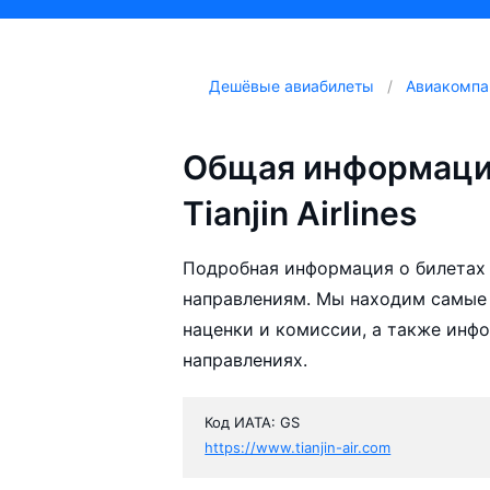
Дешёвые авиабилеты
Авиакомпа
Общая информаци
Tianjin Airlines
Подробная информация о билетах а
направлениям. Мы находим самые д
наценки и комиссии, а также инф
направлениях.
Код ИАТА: GS
https://www.tianjin-air.com