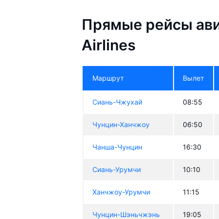
Прямые рейсы ави
Airlines
Маршрут
Вылет
Сиань-Чжухай
08:55
Чунцин-Ханчжоу
06:50
Чанша-Чунцин
16:30
Сиань-Урумчи
10:10
Ханчжоу-Урумчи
11:15
Чунцин-Шэньчжэнь
19:05