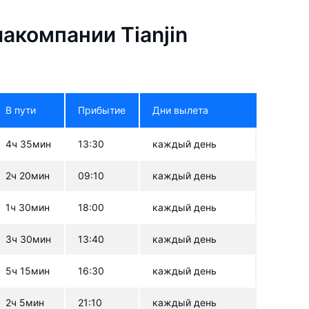
акомпании Tianjin
В пути
Прибытие
Дни вылета
4ч 35мин
13:30
каждый день
2ч 20мин
09:10
каждый день
1ч 30мин
18:00
каждый день
3ч 30мин
13:40
каждый день
5ч 15мин
16:30
каждый день
2ч 5мин
21:10
каждый день