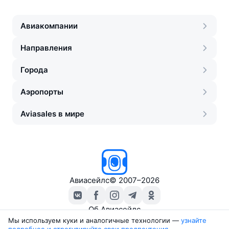
Авиакомпании
Направления
Города
Аэропорты
Aviasales в мире
Авиасейлс
©
2007–2026
Об Авиасейлс
Пресс‑центр
Мы используем куки и аналогичные технологии —
узнайте 