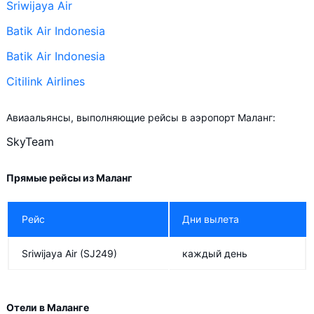
Sriwijaya Air
Batik Air Indonesia
Batik Air Indonesia
Citilink Airlines
Авиаальянсы, выполняющие рейсы в аэропорт Маланг:
SkyTeam
Прямые рейсы из Маланг
Рейс
Дни вылета
Sriwijaya Air
(SJ249)
каждый день
Отели в Маланге