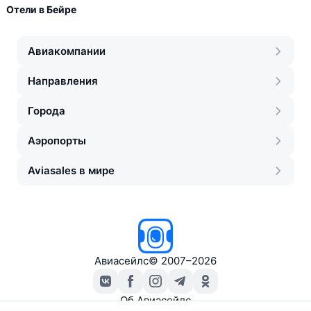
Отели в Бейре
Авиакомпании
Направления
Города
Аэропорты
Aviasales в мире
Авиасейлс
©
2007–2026
Об Авиасейлс