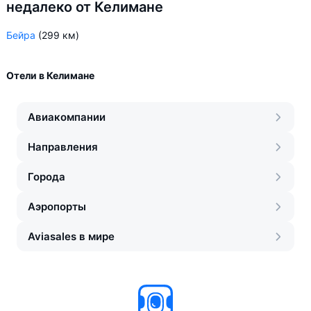
недалеко от Келимане
Бейра
(299 км)
Отели в Келимане
Авиакомпании
Направления
Города
Аэропорты
Aviasales в мире