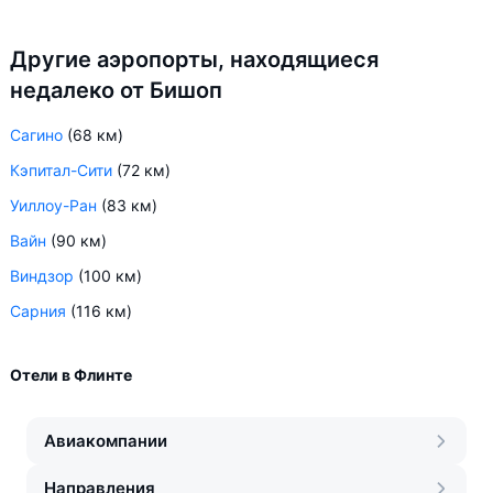
Другие аэропорты, находящиеся
недалеко от Бишоп
Сагино
(68 км)
Кэпитал-Сити
(72 км)
Уиллоу-Ран
(83 км)
Вайн
(90 км)
Виндзор
(100 км)
Сарния
(116 км)
Отели в Флинте
Авиакомпании
Направления