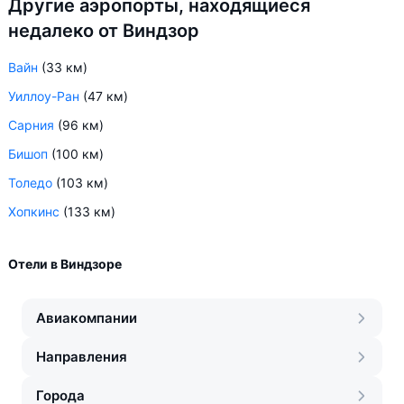
Другие аэропорты, находящиеся
недалеко от Виндзор
Вайн
(33 км)
Уиллоу-Ран
(47 км)
Сарния
(96 км)
Бишоп
(100 км)
Толедо
(103 км)
Хопкинс
(133 км)
Отели в Виндзоре
Авиакомпании
Направления
Города