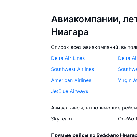
Авиакомпании, л
Ниагара
Список всех авиакомпаний, выпол
Delta Air Lines
Delta Ai
Southwest Airlines
Southwes
American Airlines
Virgin A
JetBlue Airways
Авиаальянсы, выполняющие рейсы
SkyTeam
OneWor
Прямые рейсы из Буффало Ниага