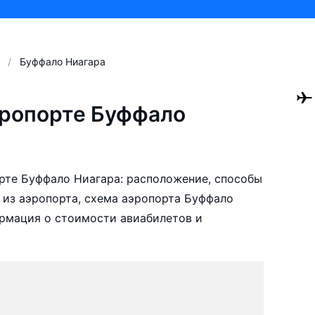
Буффало Ниагара
эропорте Буффало
рте Буффало Ниагара: расположение, способы
 из аэропорта, схема аэропорта Буффало
ормация о стоимости авиабилетов и