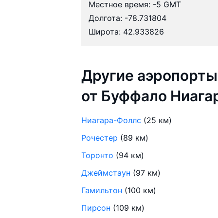
Местное время: -5 GMT
Долгота: -78.731804
Широта: 42.933826
Другие аэропорты
от Буффало Ниага
Ниагара-Фоллс
(25 км)
Рочестер
(89 км)
Торонто
(94 км)
Джеймстаун
(97 км)
Гамильтон
(100 км)
Пирсон
(109 км)