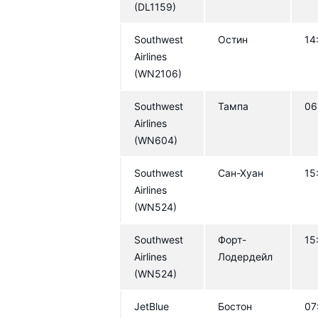
(DL1159)
Southwest
Остин
14
Airlines
(WN2106)
Southwest
Тампа
06
Airlines
(WN604)
Southwest
Сан-Хуан
15
Airlines
(WN524)
Southwest
Форт-
15
Airlines
Лодердейл
(WN524)
JetBlue
Бостон
07