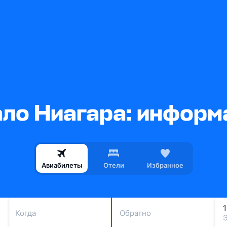
ло Ниагара: информа
Авиабилеты
Отели
Избранное
Когда
Обратно