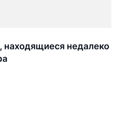
, находящиеся недалеко
ра