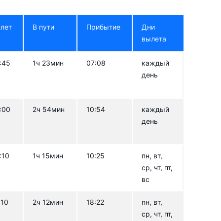
лет
В пути
Прибытие
Дни
вылета
:45
1ч 23мин
07:08
каждый
день
:00
2ч 54мин
10:54
каждый
день
:10
1ч 15мин
10:25
пн, вт,
ср, чт, пт,
вс
:10
2ч 12мин
18:22
пн, вт,
ср, чт, пт,