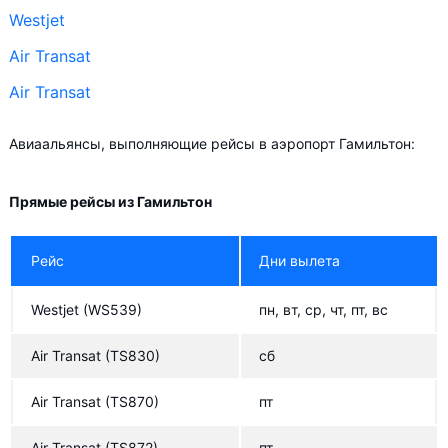
Westjet
Air Transat
Air Transat
Авиаальянсы, выполняющие рейсы в аэропорт Гамильтон:
Прямые рейсы из Гамильтон
Рейс
Дни вылета
Westjet
(WS539)
пн, вт, ср, чт, пт, вс
Air Transat
(TS830)
сб
Air Transat
(TS870)
пт
Air Transat
(TS872)
пт