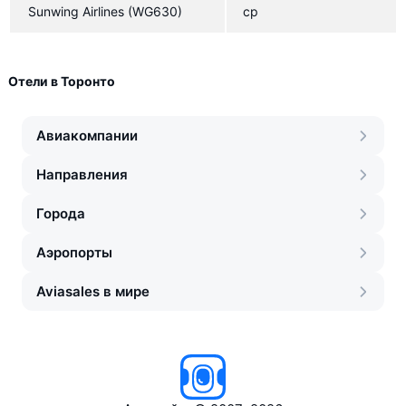
Sunwing Airlines
(WG630)
ср
Отели в Торонто
Авиакомпании
Направления
Города
Аэропорты
Aviasales в мире