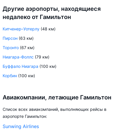
Другие аэропорты, находящиеся
недалеко от Гамильтон
Китченер–Уотерлу
(48 км)
Пирсон
(63 км)
Торонто
(67 км)
Ниагара-Фоллс
(79 км)
Буффало Ниагара
(100 км)
Корбин
(100 км)
Авиакомпании, летающие Гамильтон
Список всех авиакомпаний, выполняющих рейсы в
аэропорте Гамильтон:
Sunwing Airlines