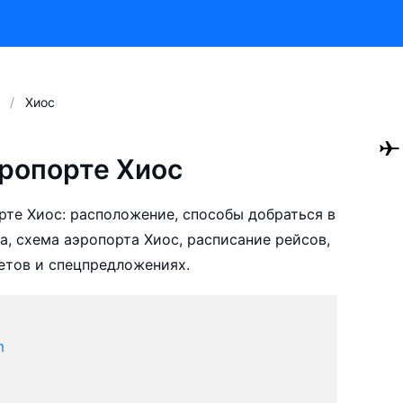
Хиос
ропорте Хиос
те Хиос: расположение, способы добраться в
а, схема аэропорта Хиос, расписание рейсов,
етов и спецпредложениях.
m