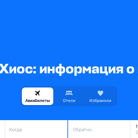
Хиос: информация о
Авиабилеты
Отели
Избранное
Когда
Обратно