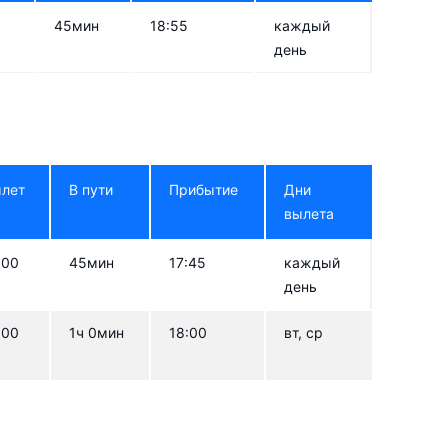
45мин
18:55
каждый
день
лет
В пути
Прибытие
Дни
вылета
:00
45мин
17:45
каждый
день
:00
1ч 0мин
18:00
вт, ср