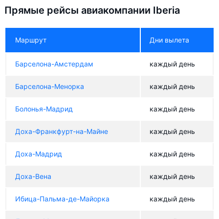
Прямые рейсы авиакомпании Iberia
Маршрут
Дни вылета
Барселона-Амстердам
каждый день
Барселона-Менорка
каждый день
Болонья-Мадрид
каждый день
Доха-Франкфурт-на-Майне
каждый день
Доха-Мадрид
каждый день
Доха-Вена
каждый день
Ибица-Пальма-де-Майорка
каждый день