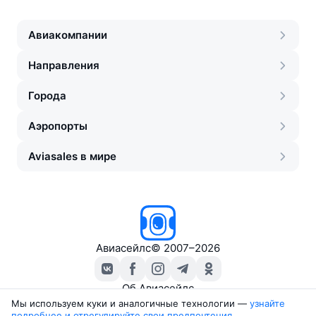
Авиакомпании
Направления
Города
Аэропорты
Aviasales в мире
Авиасейлс
©
2007–2026
Об Авиасейлс
Пресс‑центр
Мы используем куки и аналогичные технологии —
узнайте 
подробнее и отрегулируйте свои предпочтения