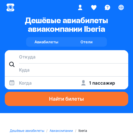
Дешёвые авиабилеты
авиакомпании Iberia
Авиабилеты
Отели
Когда
1 пассажир
Найти билеты
Дешёвые авиабилеты
Авиакомпании
Iberia