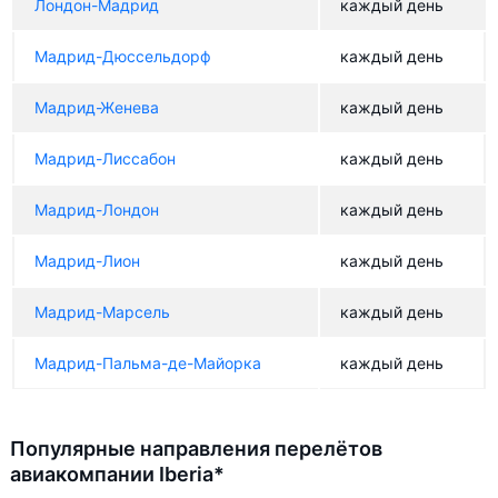
Лондон-Мадрид
каждый день
Мадрид-Дюссельдорф
каждый день
Мадрид-Женева
каждый день
Мадрид-Лиссабон
каждый день
Мадрид-Лондон
каждый день
Мадрид-Лион
каждый день
Мадрид-Марсель
каждый день
Мадрид-Пальма-де-Майорка
каждый день
Популярные направления перелётов
авиакомпании Iberia*