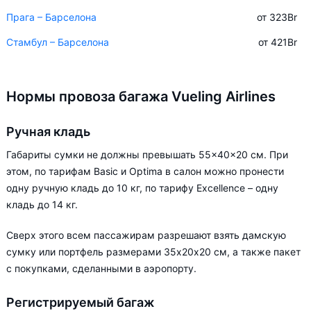
Прага – Барселона
от 323
Br
Стамбул – Барселона
от 421
Br
Нормы провоза багажа Vueling Airlines
Ручная кладь
Габариты сумки не должны превышать 55×40×20 см. При
этом, по тарифам Basic и Optima в салон можно пронести
одну ручную кладь до 10 кг, по тарифу Excellence – одну
кладь до 14 кг.
Сверх этого всем пассажирам разрешают взять дамскую
сумку или портфель размерами 35х20х20 см, а также пакет
с покупками, сделанными в аэропорту.
Регистрируемый багаж