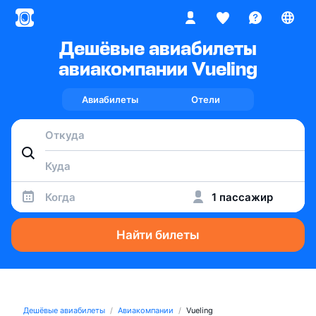
Дешёвые авиабилеты
авиакомпании Vueling
Авиабилеты
Отели
Когда
1 пассажир
Найти билеты
Дешёвые авиабилеты
Авиакомпании
Vueling