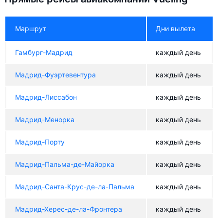
Маршрут
Дни вылета
Гамбург-Мадрид
каждый день
Мадрид-Фуэртевентура
каждый день
Мадрид-Лиссабон
каждый день
Мадрид-Менорка
каждый день
Мадрид-Порту
каждый день
Мадрид-Пальма-де-Майорка
каждый день
Мадрид-Санта-Крус-де-ла-Пальма
каждый день
Мадрид-Херес-де-ла-Фронтера
каждый день