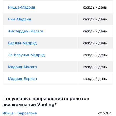
Ницца-Мадрид
каждый день
Рим-Мадрид
каждый день
Амстердам-Малага
каждый день
Берлин-Мадрид
каждый день
Ла-Корунья-Мадрид
каждый день
Мадрид-Малага
каждый день
Мадрид-Берлин
каждый день
Популярные направления перелётов
авиакомпании Vueling*
Ибица – Барселона
от 57
Br