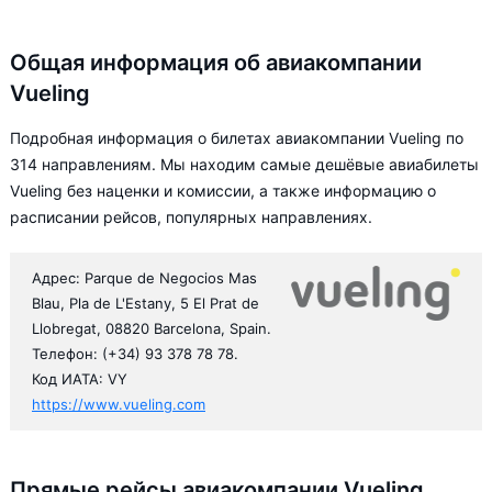
Общая информация об авиакомпании
Vueling
Подробная информация о билетах авиакомпании Vueling по
314 направлениям. Мы находим самые дешёвые авиабилеты
Vueling без наценки и комиссии, а также информацию о
расписании рейсов, популярных направлениях.
Адрес: Parque de Negocios Mas
Blau, Pla de L'Estany, 5 El Prat de
Llobregat, 08820 Barcelona, Spain.
Телефон: (+34) 93 378 78 78.
Код ИАТА: VY
https://www.vueling.com
Прямые рейсы авиакомпании Vueling