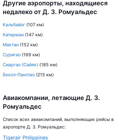
Другие аэропорты, находящиеся
недалеко от Д. З. Ромуальдес
Кальбайог
(107 км)
Катерман
(147 км)
Мактан
(152 км)
Суригао
(169 км)
Сиаргао (Сайяк)
(185 км)
Бохол-Панглао
(215 км)
Авиакомпании, летающие Д. З.
Ромуальдес
Список всех авиакомпаний, выполняющих рейсы в
аэропорте Д. З. Ромуальдес:
Tigerair Philippines