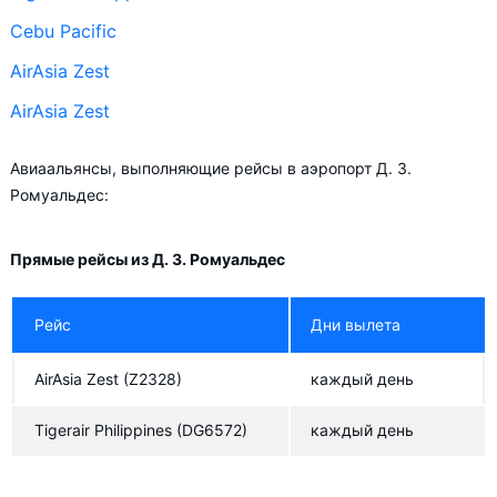
Cebu Pacific
AirAsia Zest
AirAsia Zest
Авиаальянсы, выполняющие рейсы в аэропорт Д. З.
Ромуальдес:
Прямые рейсы из Д. З. Ромуальдес
Рейс
Дни вылета
AirAsia Zest
(Z2328)
каждый день
Tigerair Philippines
(DG6572)
каждый день