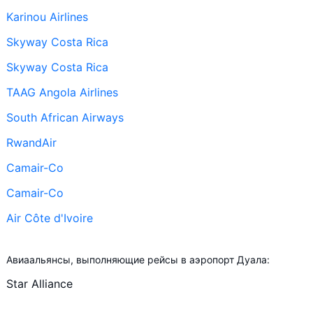
Karinou Airlines
Skyway Costa Rica
Skyway Costa Rica
TAAG Angola Airlines
South African Airways
RwandAir
Camair-Co
Camair-Co
Air Côte d'Ivoire
+ ещё 1
Авиаальянсы, выполняющие рейсы в аэропорт Дуала:
Air Côte d'Ivoire
Star Alliance