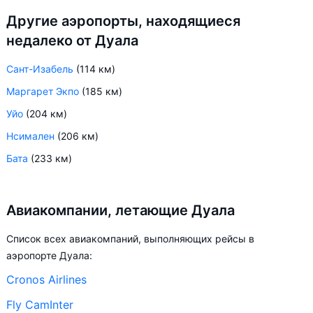
Другие аэропорты, находящиеся
недалеко от Дуала
Сант-Изабель
(114 км)
Маргарет Экпо
(185 км)
Уйо
(204 км)
Нсимален
(206 км)
Бата
(233 км)
Авиакомпании, летающие Дуала
Список всех авиакомпаний, выполняющих рейсы в
аэропорте Дуала:
Cronos Airlines
Fly CamInter