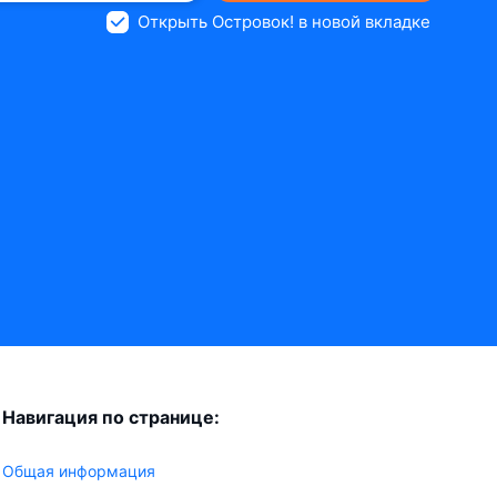
Открыть Островок! в новой вкладке
Навигация по странице:
Общая информация