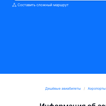
Составить сложный маршрут
Дешёвые авиабилеты
Аэропорты
Информация об аэ