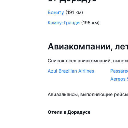
Бониту
(191 км)
Кампу-Гранди
(195 км)
Авиакомпании, л
Список всех авиакомпаний, выпол
Azul Brazilian Airlines
Passare
Aereos 
Авиаальянсы, выполняющие рейсы
Отели в Дорадусе