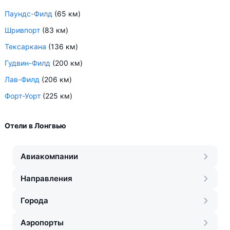
Паундс-Филд
(65 км)
Шривпорт
(83 км)
Тексаркана
(136 км)
Гудвин-Филд
(200 км)
Лав-Филд
(206 км)
Форт-Уорт
(225 км)
Отели в Лонгвью
Авиакомпании
Направления
Города
Аэропорты