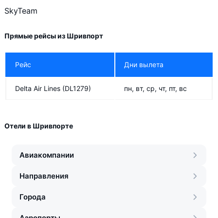
SkyTeam
Прямые рейсы из Шривпорт
Рейс
Дни вылета
Delta Air Lines
(DL1279)
пн, вт, ср, чт, пт, вс
Отели в Шривпорте
Авиакомпании
Направления
Города
Аэропорты