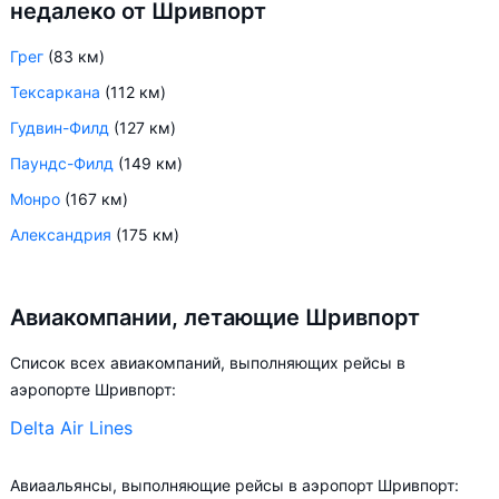
недалеко от Шривпорт
Грег
(83 км)
Тексаркана
(112 км)
Гудвин-Филд
(127 км)
Паундс-Филд
(149 км)
Монро
(167 км)
Александрия
(175 км)
Авиакомпании, летающие Шривпорт
Список всех авиакомпаний, выполняющих рейсы в
аэропорте Шривпорт:
Delta Air Lines
Авиаальянсы, выполняющие рейсы в аэропорт Шривпорт: