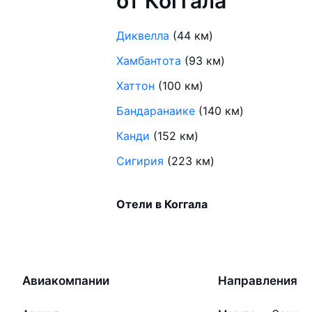
от Коггала
Диквелла
(44 км)
Хамбантота
(93 км)
Хаттон
(100 км)
Бандаранаике
(140 км)
Канди
(152 км)
Сигирия
(223 км)
Отели в Коггала
Авиакомпании
Направления