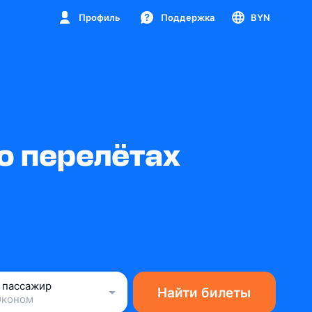
Профиль
Поддержка
BYN
о перелётах
1 пассажир
Найти билеты
Эконом