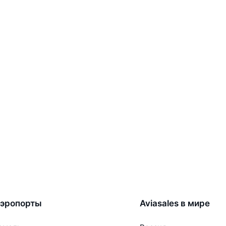
эропорты
Aviasales в мире