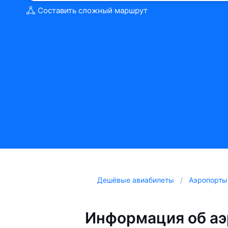
Составить сложный маршрут
Дешёвые авиабилеты
Аэропорты
Информация об аэ