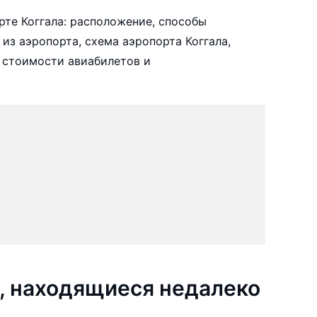
те Коггала: расположение, способы
 из аэропорта, схема аэропорта Коггала,
 стоимости авиабилетов и
, находящиеся недалеко