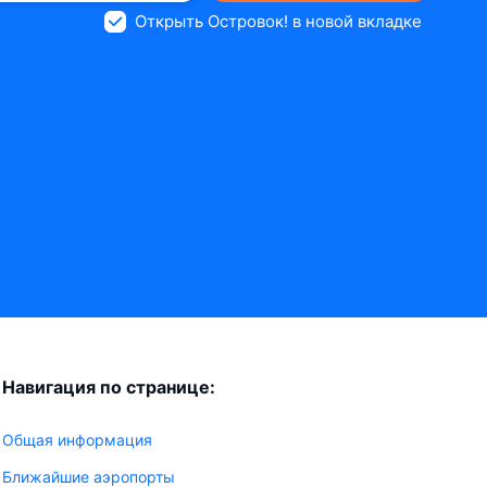
Открыть Островок! в новой вкладке
Навигация по странице:
Общая информация
Ближайшие аэропорты