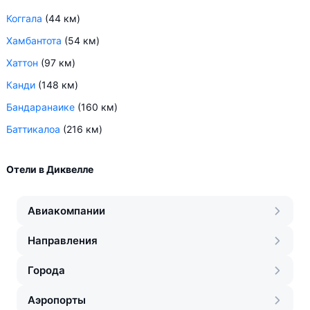
Коггала
(44 км)
Хамбантота
(54 км)
Хаттон
(97 км)
Канди
(148 км)
Бандаранаике
(160 км)
Баттикалоа
(216 км)
Отели в Диквелле
Авиакомпании
Направления
Города
Аэропорты