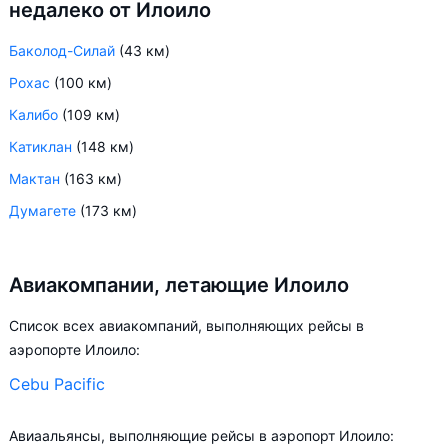
недалеко от Илоило
Баколод-Силай
(43 км)
Рохас
(100 км)
Калибо
(109 км)
Катиклан
(148 км)
Мактан
(163 км)
Думагете
(173 км)
Авиакомпании, летающие Илоило
Список всех авиакомпаний, выполняющих рейсы в
аэропорте Илоило:
Cebu Pacific
Авиаальянсы, выполняющие рейсы в аэропорт Илоило: