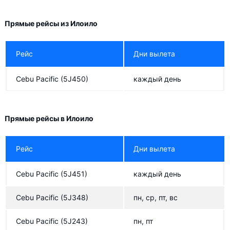
Прямые рейсы из Илоило
Рейс
Дни вылета
Cebu Pacific
(5J450)
каждый день
Прямые рейсы в Илоило
Рейс
Дни вылета
Cebu Pacific
(5J451)
каждый день
Cebu Pacific
(5J348)
пн, ср, пт, вс
Cebu Pacific
(5J243)
пн, пт