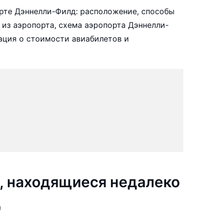
рте Дэннелли-Филд: расположение, способы
 из аэропорта, схема аэропорта Дэннелли-
ация о стоимости авиабилетов и
, находящиеся недалеко
д