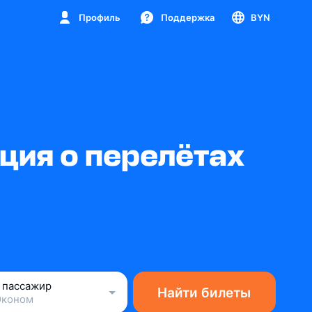
Профиль
Поддержка
BYN
ция о перелётах
1 пассажир
Найти билеты
Эконом