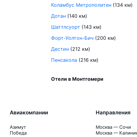
Коламбус Метрополитен
(134 км)
Дотан
(140 км)
Шаттлсуорт
(143 км)
Форт-Уолтон-Бич
(200 км)
Дестин
(212 км)
Пенсакола
(216 км)
Отели в Монтгомери
Авиакомпании
Направления
Азимут
Москва — Сочи
Победа
Москва — Калини