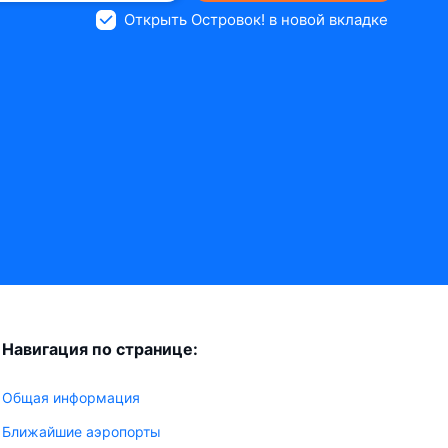
Открыть Островок! в новой вкладке
Навигация по странице:
Общая информация
Ближайшие аэропорты