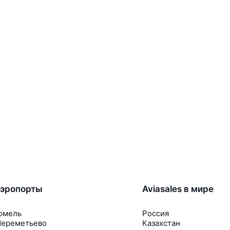
эропорты
Aviasales в мире
омель
Россия
ереметьево
Казахстан