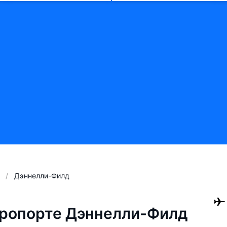
Дэннелли-Филд
эропорте Дэннелли-Филд