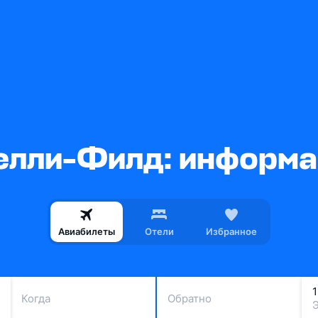
лли-Филд: информа
Авиабилеты
Отели
Избранное
Когда
Обратно