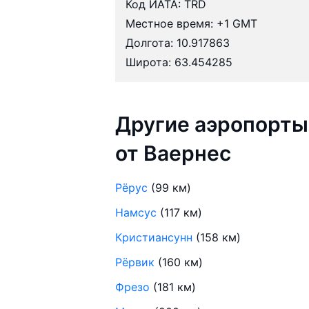
Код ИАТА: TRD
Местное время: +1 GMT
Долгота: 10.917863
Широта: 63.454285
Другие аэропорты
от Ваернес
Рёрус
(99 км)
Намсус
(117 км)
Кристиансунн
(158 км)
Рёрвик
(160 км)
Фрезо
(181 км)