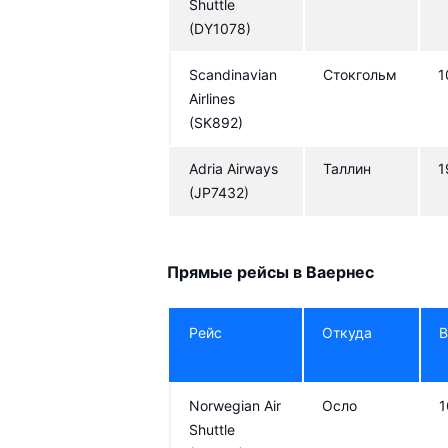
Shuttle
(DY1078)
Scandinavian
Стокгольм
1
Airlines
(SK892)
Adria Airways
Таллин
1
(JP7432)
Прямые рейсы в Ваернес
Рейс
Откуда
В
Norwegian Air
Осло
1
Shuttle