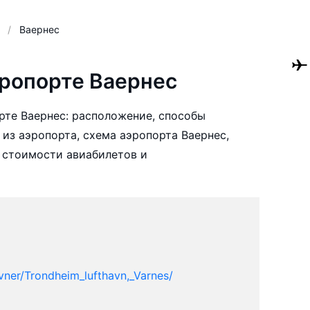
Ваернес
ропорте Ваернес
те Ваернес: расположение, способы
 из аэропорта, схема аэропорта Ваернес,
 стоимости авиабилетов и
vner/Trondheim_lufthavn,_Varnes/