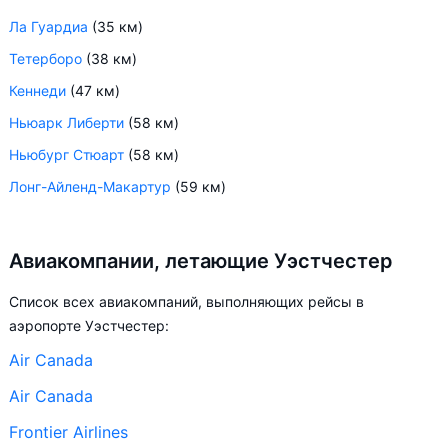
Ла Гуардиа
(35 км)
Тетерборо
(38 км)
Кеннеди
(47 км)
Ньюарк Либерти
(58 км)
Ньюбург Стюарт
(58 км)
Лонг-Айленд-Макартур
(59 км)
Авиакомпании, летающие Уэстчестер
Список всех авиакомпаний, выполняющих рейсы в
аэропорте Уэстчестер:
Air Canada
Air Canada
Frontier Airlines