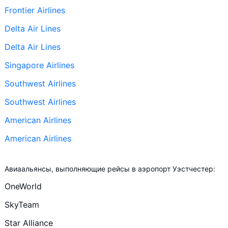
Frontier Airlines
Delta Air Lines
Delta Air Lines
Singapore Airlines
Southwest Airlines
Southwest Airlines
American Airlines
American Airlines
+ ещё 17
Авиаальянсы, выполняющие рейсы в аэропорт Уэстчестер:
United Airlines
OneWorld
United Airlines
SkyTeam
Scandinavian Airlines
Star Alliance