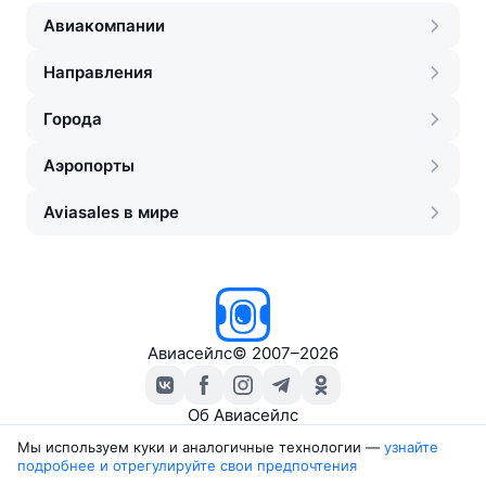
Porter Airlines
Авиакомпании
Направления
Города
Аэропорты
Aviasales в мире
Авиасейлс
©
2007–2026
Об Авиасейлс
Пресс‑центр
Мы используем куки и аналогичные технологии —
узнайте 
подробнее и отрегулируйте свои предпочтения
Travelpayouts
Партнёрская программа