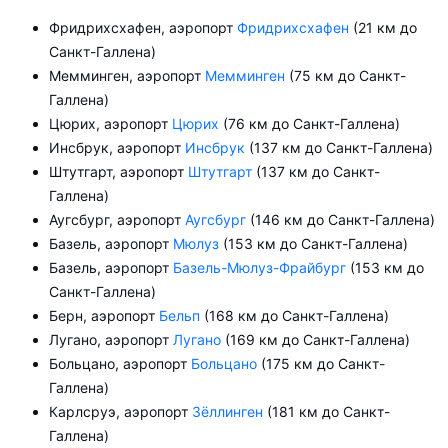
Фридрихсхафен, аэропорт
Фридрихсхафен
(21 км до
Санкт-Галлена)
Мемминген, аэропорт
Мемминген
(75 км до Санкт-
Галлена)
Цюрих, аэропорт
Цюрих
(76 км до Санкт-Галлена)
Инсбрук, аэропорт
Инсбрук
(137 км до Санкт-Галлена)
Штутгарт, аэропорт
Штутгарт
(137 км до Санкт-
Галлена)
Аугсбург, аэропорт
Аугсбург
(146 км до Санкт-Галлена)
Базель, аэропорт
Мюлуз
(153 км до Санкт-Галлена)
Базель, аэропорт
Базель-Мюлуз-Фрайбург
(153 км до
Санкт-Галлена)
Берн, аэропорт
Бельп
(168 км до Санкт-Галлена)
Лугано, аэропорт
Лугано
(169 км до Санкт-Галлена)
Больцано, аэропорт
Больцано
(175 км до Санкт-
Галлена)
Карлсруэ, аэропорт
Зёллинген
(181 км до Санкт-
Галлена)