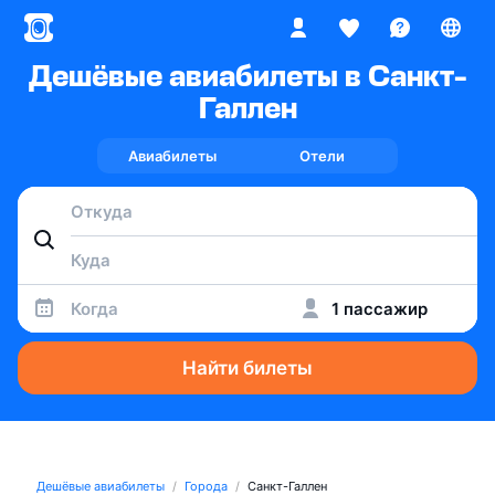
Дешёвые авиабилеты в Санкт-
Галлен
Авиабилеты
Отели
Когда
1 пассажир
Найти билеты
Дешёвые авиабилеты
Города
Санкт-Галлен