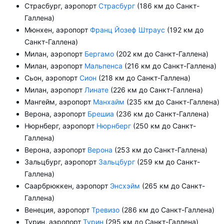
Страсбург, аэропорт
Страсбург
(186 км до Санкт-
Галлена)
Мюнхен, аэропорт
Франц Йозеф Штраус
(192 км до
Санкт-Галлена)
Милан, аэропорт
Бергамо
(202 км до Санкт-Галлена)
Милан, аэропорт
Мальпенса
(216 км до Санкт-Галлена)
Сьон, аэропорт
Сион
(218 км до Санкт-Галлена)
Милан, аэропорт
Линате
(226 км до Санкт-Галлена)
Мангейм, аэропорт
Манхайм
(235 км до Санкт-Галлена)
Верона, аэропорт
Брешиа
(236 км до Санкт-Галлена)
Нюрнберг, аэропорт
Нюрнберг
(250 км до Санкт-
Галлена)
Верона, аэропорт
Верона
(253 км до Санкт-Галлена)
Зальцбург, аэропорт
Зальцбург
(259 км до Санкт-
Галлена)
Саарбрюккен, аэропорт
Энсхэйм
(265 км до Санкт-
Галлена)
Венеция, аэропорт
Тревизо
(286 км до Санкт-Галлена)
Турин, аэропорт
Турин
(295 км до Санкт-Галлена)