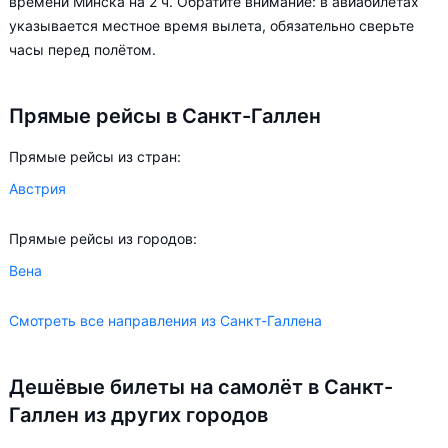
времени Минска на 2 ч. Обратите внимание: в авиабилетах
возможности.
указывается местное время вылета, обязательно сверьте
часы перед полётом.
Прямые рейсы в Санкт-Галлен
Прямые рейсы из стран:
Австрия
Прямые рейсы из городов:
Вена
Смотреть все направления из Санкт-Галлена
Дешёвые билеты на самолёт в Санкт-
Галлен из других городов