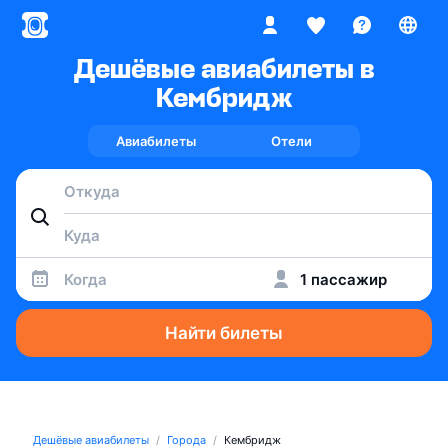
Дешёвые авиабилеты в
Кембридж
Авиабилеты
Отели
Когда
1 пассажир
Найти билеты
Дешёвые авиабилеты
Города
Кембридж