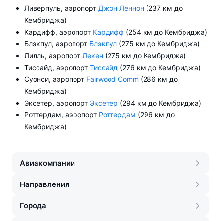
Ливерпуль, аэропорт
Джон Леннон
(237 км до
Кембриджа)
Кардифф, аэропорт
Кардифф
(254 км до Кембриджа)
Блэкпул, аэропорт
Блэкпул
(275 км до Кембриджа)
Лилль, аэропорт
Лекен
(275 км до Кембриджа)
Тиссайд, аэропорт
Тиссайд
(276 км до Кембриджа)
Суонси, аэропорт
Fairwood Comm
(286 км до
Кембриджа)
Эксетер, аэропорт
Эксетер
(294 км до Кембриджа)
Роттердам, аэропорт
Роттердам
(296 км до
Кембриджа)
Авиакомпании
Направления
Города