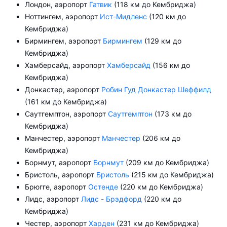
Лондон, аэропорт
Гатвик
(118 км до Кембриджа)
Ноттингем, аэропорт
Ист-Мидленс
(120 км до
Кембриджа)
Бирмингем, аэропорт
Бирмингем
(129 км до
Кембриджа)
Хамберсайд, аэропорт
Хамберсайд
(156 км до
Кембриджа)
Донкастер, аэропорт
Робин Гуд Донкастер Шеффилд
(161 км до Кембриджа)
Саутгемптон, аэропорт
Саутгемптон
(173 км до
Кембриджа)
Манчестер, аэропорт
Манчестер
(206 км до
Кембриджа)
Борнмут, аэропорт
Борнмут
(209 км до Кембриджа)
Бристоль, аэропорт
Бристоль
(215 км до Кембриджа)
Брюгге, аэропорт
Остенде
(220 км до Кембриджа)
Лидс, аэропорт
Лидс - Брэдфорд
(220 км до
Кембриджа)
Честер, аэропорт
Харден
(231 км до Кембриджа)