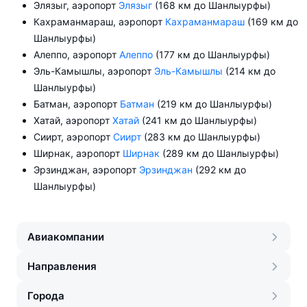
Элязыг, аэропорт
Элязыг
(168 км до Шанлыурфы)
Кахраманмараш, аэропорт
Кахраманмараш
(169 км до
Шанлыурфы)
Алеппо, аэропорт
Алеппо
(177 км до Шанлыурфы)
Эль-Камышлы, аэропорт
Эль-Камышлы
(214 км до
Шанлыурфы)
Батман, аэропорт
Батман
(219 км до Шанлыурфы)
Хатай, аэропорт
Хатай
(241 км до Шанлыурфы)
Сиирт, аэропорт
Сиирт
(283 км до Шанлыурфы)
Ширнак, аэропорт
Ширнак
(289 км до Шанлыурфы)
Эрзинджан, аэропорт
Эрзинджан
(292 км до
Шанлыурфы)
Авиакомпании
Направления
Города