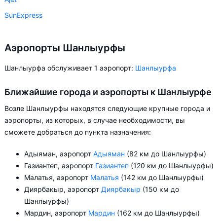
SunExpress
Аэропорты Шанлыурфы
Шанлыурфа обслуживает 1 аэропорт:
Шанлыурфа
Ближайшие города и аэропорты к Шанлыурфе
Возле Шанлыурфы находятся следующие крупные города и
аэропорты, из которых, в случае необходимости, вы
сможете добраться до пункта назначения:
Адыяман, аэропорт
Адыяман
(82 км до Шанлыурфы)
Газиантеп, аэропорт
Газиантеп
(120 км до Шанлыурфы)
Малатья, аэропорт
Малатья
(142 км до Шанлыурфы)
Диярбакыр, аэропорт
Диярбакыр
(150 км до
Шанлыурфы)
Мардин, аэропорт
Мардин
(162 км до Шанлыурфы)