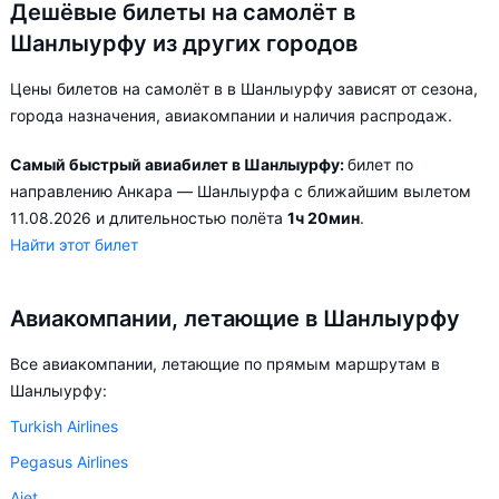
Дешёвые билеты на самолёт в
Шанлыурфу из других городов
Цены билетов на самолёт в в Шанлыурфу зависят от сезона,
города назначения, авиакомпании и наличия распродаж.
Самый быстрый авиабилет в Шанлыурфу:
билет по
направлению Анкара — Шанлыурфа с ближайшим вылетом
11.08.2026 и длительностью полёта
1ч 20мин
.
Найти этот билет
Авиакомпании, летающие в Шанлыурфу
Все авиакомпании, летающие по прямым маршрутам в
Шанлыурфу:
Turkish Airlines
Pegasus Airlines
Ajet