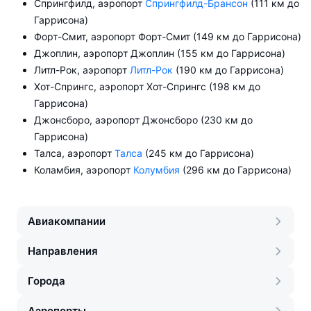
Спрингфилд, аэропорт
Спрингфилд-Брансон
(111 км до
Гаррисона)
Форт-Смит, аэропорт Форт-Смит (149 км до Гаррисона)
Джоплин, аэропорт Джоплин (155 км до Гаррисона)
Литл-Рок, аэропорт
Литл-Рок
(190 км до Гаррисона)
Хот-Спрингс, аэропорт Хот-Спрингс (198 км до
Гаррисона)
Джонсборо, аэропорт Джонсборо (230 км до
Гаррисона)
Талса, аэропорт
Талса
(245 км до Гаррисона)
Коламбия, аэропорт
Колумбия
(296 км до Гаррисона)
Авиакомпании
Направления
Города
Аэропорты