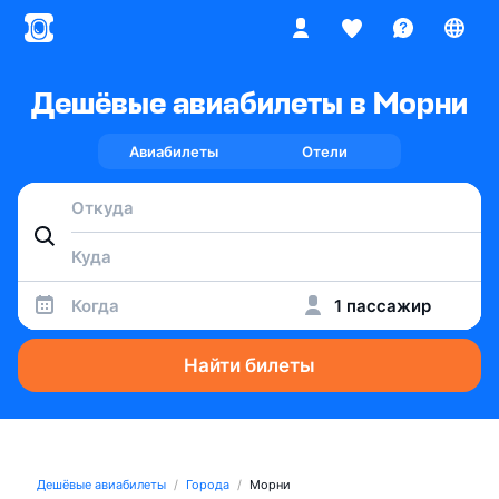
Дешёвые авиабилеты в Морни
Авиабилеты
Отели
Когда
1 пассажир
Найти билеты
Дешёвые авиабилеты
Города
Морни