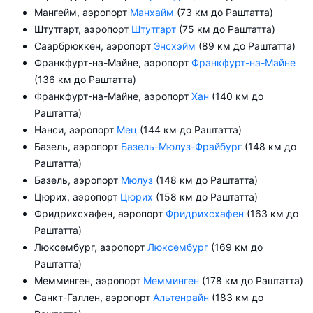
Мангейм, аэропорт
Манхайм
(73 км до Раштатта)
Штутгарт, аэропорт
Штутгарт
(75 км до Раштатта)
Саарбрюккен, аэропорт
Энсхэйм
(89 км до Раштатта)
Франкфурт-на-Майне, аэропорт
Франкфурт-на-Майне
(136 км до Раштатта)
Франкфурт-на-Майне, аэропорт
Хан
(140 км до
Раштатта)
Нанси, аэропорт
Мец
(144 км до Раштатта)
Базель, аэропорт
Базель-Мюлуз-Фрайбург
(148 км до
Раштатта)
Базель, аэропорт
Мюлуз
(148 км до Раштатта)
Цюрих, аэропорт
Цюрих
(158 км до Раштатта)
Фридрихсхафен, аэропорт
Фридрихсхафен
(163 км до
Раштатта)
Люксембург, аэропорт
Люксембург
(169 км до
Раштатта)
Мемминген, аэропорт
Мемминген
(178 км до Раштатта)
Санкт-Галлен, аэропорт
Альтенрайн
(183 км до