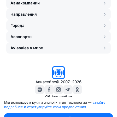
Авиакомпании
Направления
Города
Аэропорты
Aviasales в мире
Авиасейлс
©
2007–2026
Об Авиасейлс
Пресс‑центр
Мы используем куки и аналогичные технологии —
узнайте 
подробнее и отрегулируйте свои предпочтения
Travelpayouts
Партнёрская программа