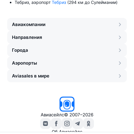
Тебриз, аэропорт
Тебриз
(294 км до Сулеймании)
Авиакомпании
Направления
Города
Аэропорты
Aviasales в мире
Авиасейлс
©
2007–2026
Об Авиасейлс