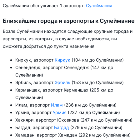
Сулеймания обслуживает 1 аэропорт:
Сулеймания
Ближайшие города и аэропорты к Сулеймание
Возле Сулеймании находятся следующие крупные города и
аэропорты, из которых, в случае необходимости, вы
сможете добраться до пункта назначения:
Киркук, аэропорт
Киркук
(104 км до Сулеймании)
Сенендедж, аэропорт Сенендедж (147 км до
Сулеймании)
Эрбиль, аэропорт
Эрбиль
(153 км до Сулеймании)
Керманшах, аэропорт Керманшах (205 км до
Сулеймании)
Илам, аэропорт
Илам
(236 км до Сулеймании)
Урмия, аэропорт
Урмия
(237 км до Сулеймании)
Хаккяри, аэропорт Юксекова (247 км до Сулеймании)
Багдад, аэропорт
Багдад
(279 км до Сулеймании)
Хамадан, аэропорт Хамадан (292 км до Сулеймании)