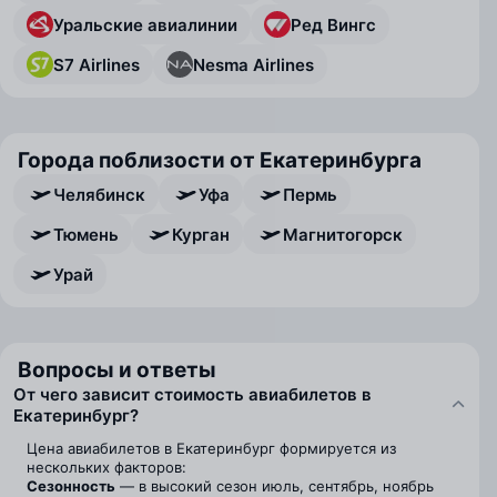
Уральские авиалинии
Ред Вингс
S7 Airlines
Nesma Airlines
Города поблизости от Екатеринбурга
Челябинск
Уфа
Пермь
Тюмень
Курган
Магнитогорск
Урай
Вопросы и ответы
От чего зависит стоимость авиабилетов в
Екатеринбург?
Цена авиабилетов в Екатеринбург формируется из
нескольких факторов:
Сезонность
— в высокий сезон июль, сентябрь, ноябрь