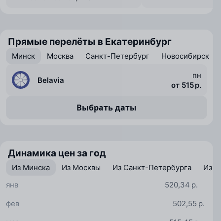
Прямые перелёты в Екатеринбург
Минск
Москва
Санкт-Петербург
Новосибирск
пн
Belavia
от 515 р.
Выбрать даты
Динамика цен за год
Из Минска
Из Москвы
Из Санкт-Петербурга
Из Н
янв
520,34 р.
фев
502,55 р.