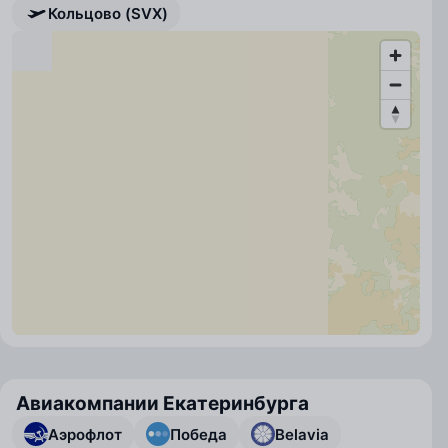
Кольцово (SVX)
Авиакомпании Екатеринбурга
Аэрофлот
Победа
Belavia