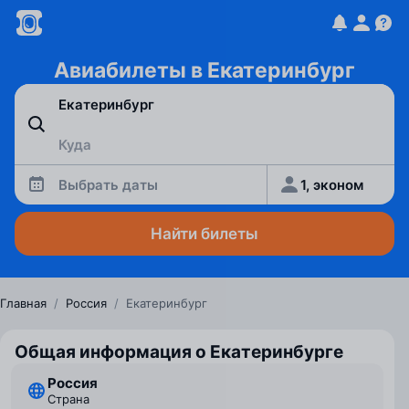
Авиабилеты в Екатеринбург
Выбрать даты
1, эконом
Найти билеты
Главная
/
Россия
/
Екатеринбург
Общая информация о Екатеринбурге
Россия
Страна