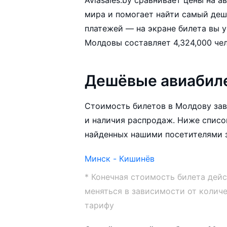
мира и помогает найти самый деш
платежей — на экране билета вы увиди
Дешёвые авиабил
Стоимость билетов в Молдову зав
и наличия распродаж. Ниже списо
найденных нашими посетителями з
Минск - Кишинёв
* Конечная стоимость билета дей
меняться в зависимости от колич
тарифу