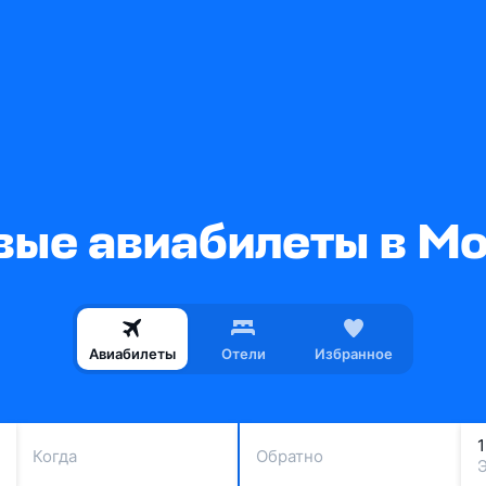
ые авиабилеты в М
Авиабилеты
Отели
Избранное
Когда
Обратно