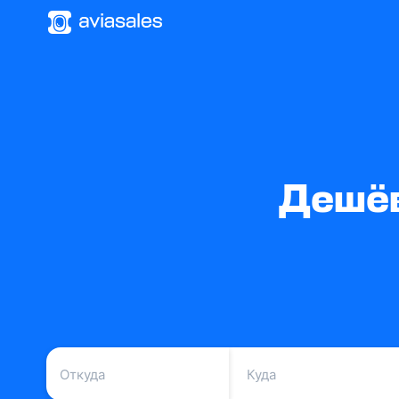
Дешёв