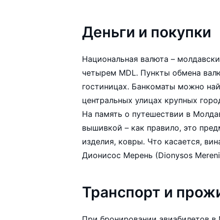
Деньги и покупки
Национальная валюта – молдавски
четырем MDL. Пункты обмена валюты открыты в о
гостиницах. Банкоматы можно найт
центральных улицах крупных горо
На память о путешествии в Молда
вышивкой – как правило, это пре
изделия, ковры. Что касается, ви
Дионисос Мерень (Dionysos Mereni
Транспорт и прож
При бронировании авиабилетов в 