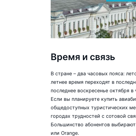
Время и связь
В стране – два часовых пояса: ле
летнее время переходят в последн
последнее воскресенье октября в 
Если вы планируете купить авиаб
общедоступных туристических мес
городах трудностей с сотовой свя
Большинство абонентов выбирают 
или Orange.