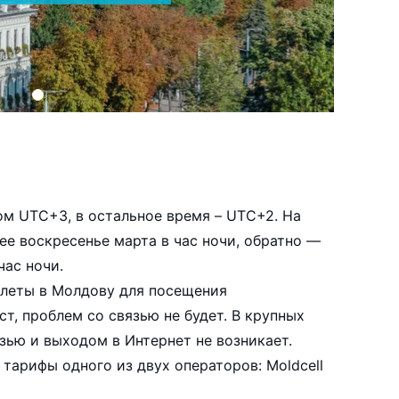
том UTC+3, в остальное время – UTC+2. На
ее воскресенье марта в час ночи, обратно —
час ночи.
илеты в Молдову для посещения
т, проблем со связью не будет. В крупных
зью и выходом в Интернет не возникает.
тарифы одного из двух операторов: Moldcell