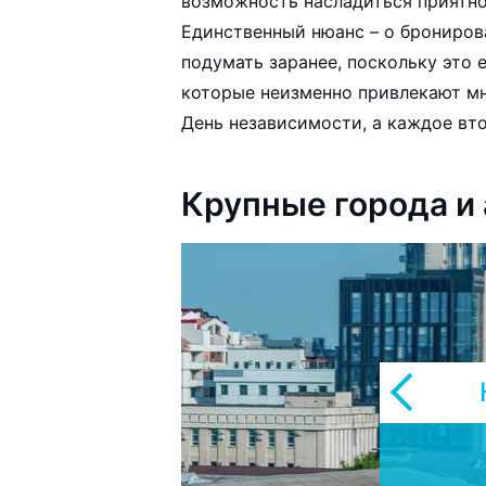
возможность насладиться приятн
Единственный нюанс – о брониров
подумать заранее, поскольку это 
которые неизменно привлекают мн
День независимо
Крупные города и