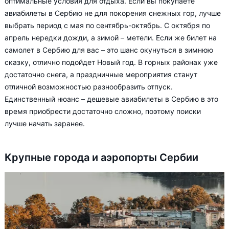
оптимальные условия для отдыха. Если вы покупаете
авиабилеты в Сербию не для покорения снежных гор, лучше
выбрать период с мая по сентябрь-октябрь. С октября по
апрель нередки дожди, а зимой – метели. Если же билет на
самолет в Сербию для вас – это шанс окунуться в зимнюю
сказку, отлично подойдет Новый год. В горных районах уже
достаточно снега, а праздничные мероприятия станут
отличной возможностью разнообразить отпуск.
Единственный нюанс – дешевые авиабилеты в Сербию в это
время приобрести достаточно сложно, поэтому поиски
лучше начать заранее.
Крупные города и аэропорты Сербии