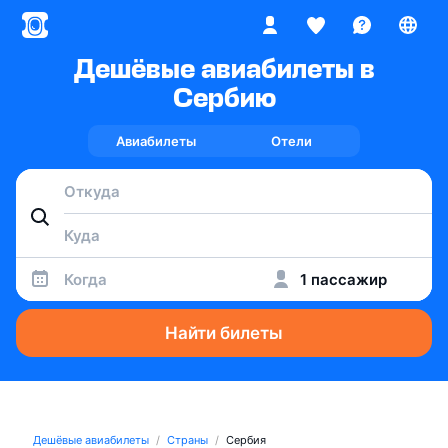
Дешёвые авиабилеты в
Сербию
Авиабилеты
Отели
Когда
1 пассажир
Найти билеты
Дешёвые авиабилеты
Страны
Сербия