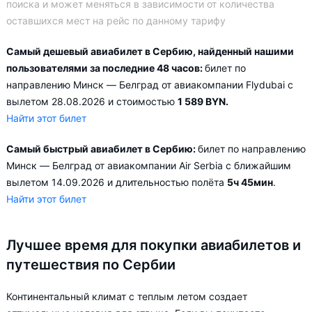
поиска и может меняться в зависимости от количества
оставшихся мест на рейс по данному тарифу
Самый дешевый авиабилет в Сербию, найденный нашими
пользователями за последние 48 часов:
билет по
направлению Минск — Белград от авиакомпании Flydubai с
вылетом 28.08.2026 и стоимостью
1 589 BYN.
Найти этот билет
Самый быстрый авиабилет в Сербию:
билет по направлению
Минск — Белград от авиакомпании Air Serbia с ближайшим
вылетом 14.09.2026 и длительностью полёта
5ч 45мин
.
Найти этот билет
Лучшее время для покупки авиабилетов и
путешествия по Сербии
Континентальный климат с теплым летом создает