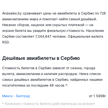
Aviasales.by сравнивает цены на авиабилеты в Сербию по 728
авиакомпаниям мира и помогает найти самый дешёвый.
Никаких сборов, наценок или скрытых платежей — на
экране билета вы увидите финальную стоимость. Население
Сербии составляет 7,344,847 человек. Официальная валюта
RSD.
Дешёвые авиабилеты в Сербию
Стоимость билетов в Сербию зависит от сезона, города
вылета, авиакомпании и наличия распродаж. Ниже список
самых дешёвых авиабилетов в Сербию, найденных нашими
посетителями за последние 48 часов *:
Минск - Белград
от 1 589
Br
* Конечная стоимость билета действительна на момент