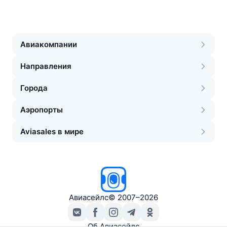
Авиакомпании
Направления
Города
Аэропорты
Aviasales в мире
Авиасейлс
©
2007–2026
Об Авиасейлс